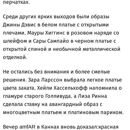
перчатках.
Среди других ярких выходов были образы
Джины Дэвис в белом платье с открытыми
плечами, Мауры Хиггинс в розовом наряде со
шлейфом и Сары Сампайо в черном платье с
открытой спиной и необычной металлической
отделкой.
Не остались без внимания и более смелые
решения. Зара Ларссон выбрала легкое платье
цвета заката, Хейли Хассельхофф напомнила о
гламуре старого Голливуда, а Лиза Ринна
сделала ставку на авангардный образ с
многоцветным платьем и платиновым париком.
Вечер amfAR в Каннах вновь доказал:красная