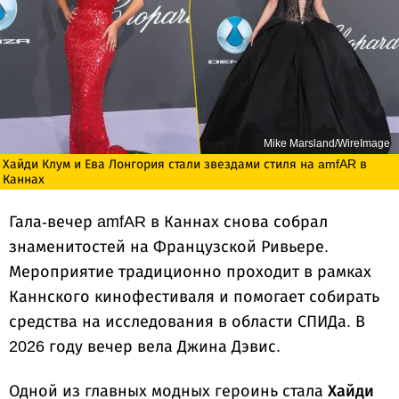
Mike Marsland/WireImage
Хайди Клум и Ева Лонгория стали звездами стиля на amfAR в
Каннах
Гала-вечер amfAR в Каннах снова собрал
знаменитостей на Французской Ривьере.
Мероприятие традиционно проходит в рамках
Каннского кинофестиваля и помогает собирать
средства на исследования в области СПИДа. В
2026 году вечер вела Джина Дэвис.
Одной из главных модных героинь стала
Хайди