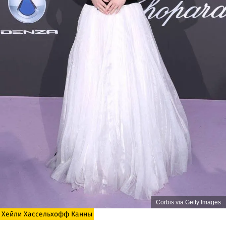
Corbis via Getty Images
Хейли Хассельхофф Канны