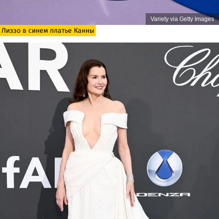
Variety via Getty Images
Лиззо в синем платье Канны