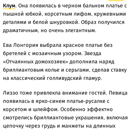
Клум
. Она появилась в черном бальном платье с
пышной юбкой, корсетным лифом, кружевными
деталями и белой шнуровкой. Образ получился
драматичным, но очень элегантным.
Ева Лонгория выбрала красное платье без
бретелей с мозаичным узором. Звезда
«Отчаянных домохозяек» дополнила наряд
бриллиантовым колье и серьгами, сделав ставку
на классический голливудский гламур.
Лиззо тоже привлекла внимание гостей. Певица
появилась в ярко-синем платье-русалке с
корсетом и шлейфом. Особенно эффектно
смотрелись бриллиантовые украшения, включая
цепочку через грудь и манжеты на длинных