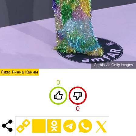
Corbis via Getty Images
Лиза Ринна Канны
0
0