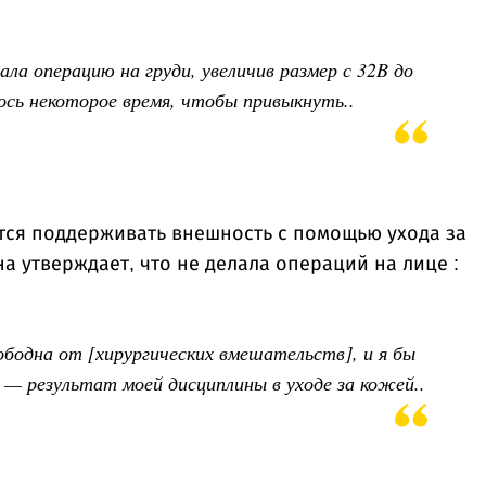
ала операцию на груди, увеличив размер с 32B до
ось некоторое время, чтобы привыкнуть..
ется поддерживать внешность с помощью ухода за
а утверждает, что не делала операций на лице :
ободна от [хирургических вмешательств], и я бы
] — результат моей дисциплины в уходе за кожей..