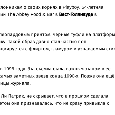
лонникам о своих корнях в
Playboy
. 54-летняя
тии The Abbey Food & Bar в
Вест-Голливуде
в
 леопардовым принтом, черные туфли на платформ
ку. Такой образ давно стал частью поп-
циируется с флиртом, гламуром и узнаваемым сти
в 1996 году. Эта съемка стала важным этапом в её
 самых заметных звезд конца 1990-х. Позже она ещё
ницы журнала.
 Ли Патрик, не скрывает, что в прошлом сделала
том она признавалась, что не сразу привыкла к