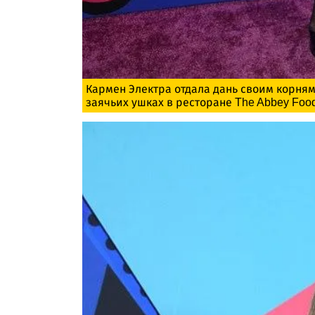
Кармен Электра отдала дань своим корням
заячьих ушках в ресторане The Abbey Food