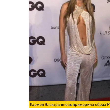
Кармен Электра вновь примерила образ P