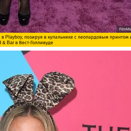
FilmMa
 в Playboy, позируя в купальнике с леопардовым принтом 
 & Bar в Вест-Голливуде