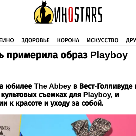
ЕИНО
ЗДОРОВЬЕ
КОРОНА
ИСКУССТВО
ДРУ
ь примерила образ Playboy
а юбилее The Abbey в Вест-Голливуде 
культовых съемках для Playboy, и
и к красоте и уходу за собой.