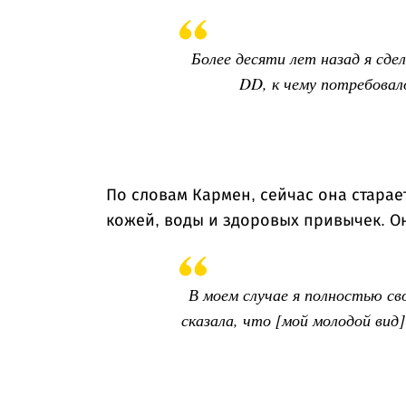
Более десяти лет назад я сдел
DD, к чему потребовал
По словам Кармен, сейчас она стара
кожей, воды и здоровых привычек. Он
В моем случае я полностью св
сказала, что [мой молодой вид