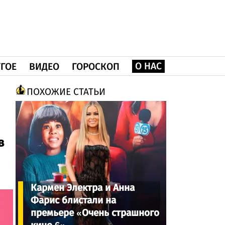
О НАС
ГОЕ
ВИДЕО
ГОРОСКОП
ПОХОЖИЕ СТАТЬИ
в
Кармен Электра и Анна
Фарис блистали на
премьере «Очень страшного