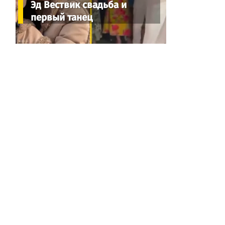
Эд Вествик свадьба и
первый танец