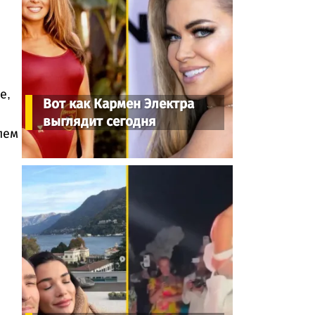
е,
Вот как Кармен Электра
выглядит сегодня
лем