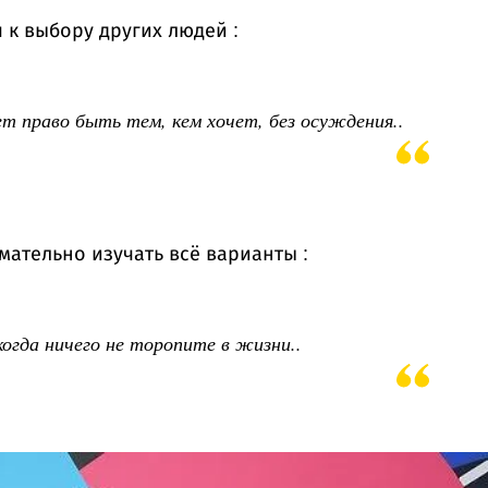
 к выбору других людей :
 право быть тем, кем хочет, без осуждения..
мательно изучать всё варианты :
когда ничего не торопите в жизни..