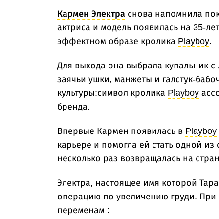
Кармен Электра
снова напомнила пок
актриса и модель появилась на 35-ле
эффектном образе кролика
Playboy
.
Для выхода она выбрала купальник с
заячьи ушки, манжеты и галстук-бабоч
культуры:символ кролика
Playboy
ассо
бренда.
Впервые Кармен появилась в
Playboy
карьере и помогла ей стать одной из
несколько раз возвращалась на стра
Электра, настоящее имя которой Тара
операцию по увеличению груди. При э
переменам :