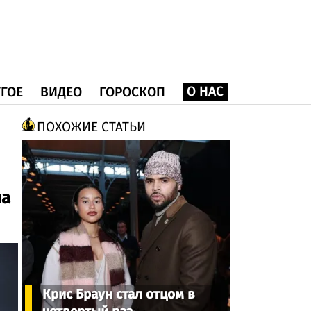
О НАС
ГОЕ
ВИДЕО
ГОРОСКОП
ПОХОЖИЕ СТАТЬИ
на
Крис Браун стал отцом в