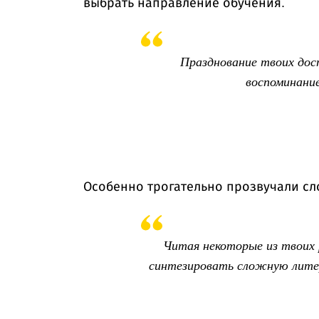
выбрать направление обучения.
Празднование твоих дос
воспоминание
Особенно трогательно прозвучали сло
Читая некоторые из твоих
синтезировать сложную литер