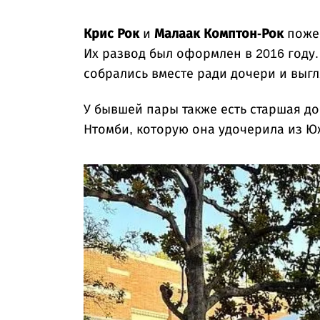
Крис Рок
и
Малаак Комптон-Рок
пожен
Их развод был оформлен в 2016 году
собрались вместе ради дочери и выгл
У бывшей пары также есть старшая до
Нтомби, которую она удочерила из 