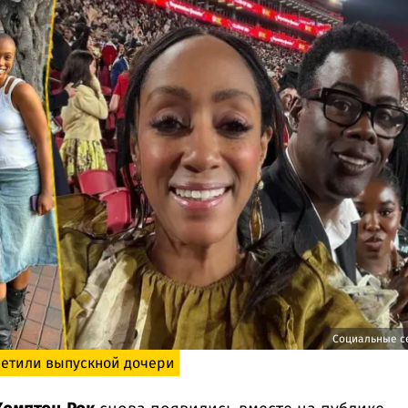
Социальные с
метили выпускной дочери