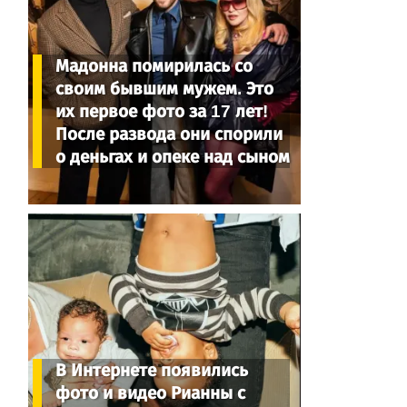
Мадонна помирилась со
своим бывшим мужем. Это
их первое фото за 17 лет!
После развода они спорили
о деньгах и опеке над сыном
В Интернете появились
фото и видео Рианны с