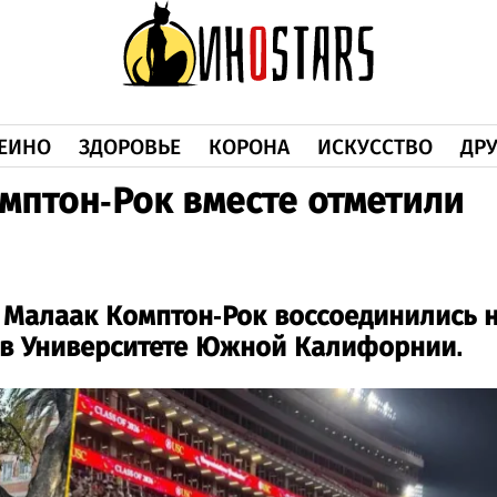
ЕИНО
ЗДОРОВЬЕ
КОРОНА
ИСКУССТВО
ДРУ
омптон-Рок вместе отметили
 Малаак Комптон-Рок воссоединились 
 в Университете Южной Калифорнии.