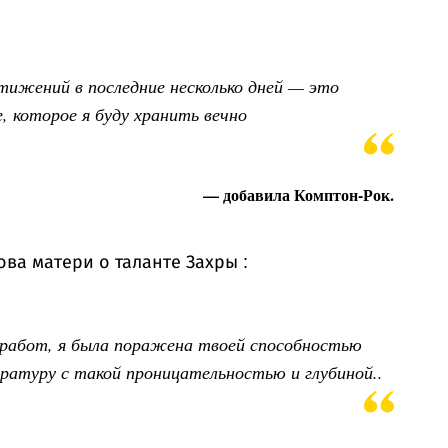
тижений в последние несколько дней — это
, которое я буду хранить вечно
— добавила Комптон-Рок.
ва матери о таланте Захры :
 работ, я была поражена твоей способностью
атуру с такой проницательностью и глубиной..