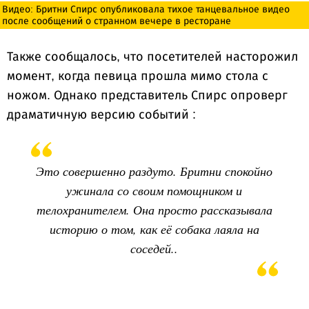
Видео: Бритни Спирс опубликовала тихое танцевальное видео
после сообщений о странном вечере в ресторане
Также сообщалось, что посетителей насторожил
момент, когда певица прошла мимо стола с
ножом. Однако представитель Спирс опроверг
драматичную версию событий :
Это совершенно раздуто. Бритни спокойно
ужинала со своим помощником и
телохранителем. Она просто рассказывала
историю о том, как её собака лаяла на
соседей..