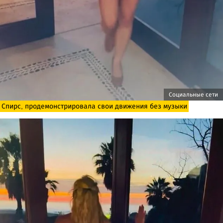
Социальные сети
Спирс, продемонстрировала свои движения без музыки