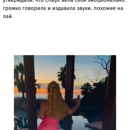
утверждали, что Спирс вела себя эмоционально,
громко говорила и издавала звуки, похожие на
лай.