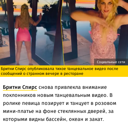
Социальные сети
Бритни Спирс опубликовала тихое танцевальное видео после
сообщений о странном вечере в ресторане
Бритни Спирс
снова привлекла внимание
поклонников новым танцевальным видео. В
ролике певица позирует и танцует в розовом
мини-платье на фоне стеклянных дверей, за
которыми видны бассейн, океан и закат.