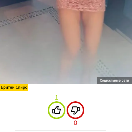
Социальные сети
Бритни Спирс
1
0