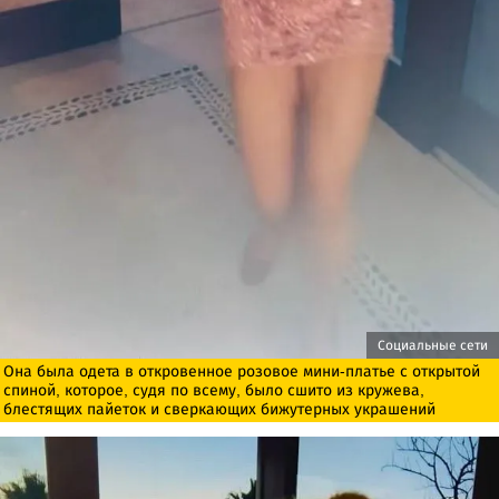
Социальные сети
Она была одета в откровенное розовое мини-платье с открытой
спиной, которое, судя по всему, было сшито из кружева,
блестящих пайеток и сверкающих бижутерных украшений