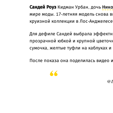
Сандей Роуз
Кидман Урбан, дочь
Нико
мире моды. 17-летняя модель снова 
круизной коллекции в Лос-Анджелесе
Для дефиле Сандей выбрала эффектн
прозрачной юбкой и крупной цветочн
сумочка, желтые туфли на каблуках и
После показа она поделилась видео и
@D