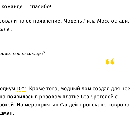
й команде… спасибо!
ровали на её появление. Модель Лила Мосс остави
ала :
аааа, потрясающе!!
подиум
Dior
. Кроме того, модный дом создал для не
она появилась в розовом платье без бретелей с
юбкой. На мероприятии Сандей прошла по коврово
идман
.