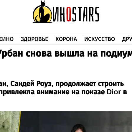
ЕИНО
ЗДОРОВЬЕ
КОРОНА
ИСКУССТВО
ДРУ
Урбан снова вышла на подиу
ан, Сандей Роуз, продолжает строить
привлекла внимание на показе Dior в