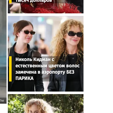
тысяч долларов
Николь Кидман с
естественным цветом волос
замечена в аэропорту БЕЗ
ПАРИКА
The