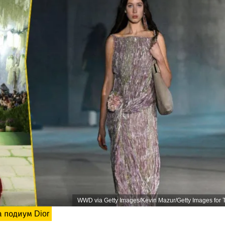
WWD via Getty Images/Kevin Mazur/Getty Images for 
 подиум Dior