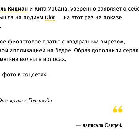
ль Кидман
и Кита Урбана, уверенно заявляет о себ
вышла на подиум
Dior
— на этот раз на показе
.
ое фиолетовое платье с квадратным вырезом,
ой аппликацией на бедре. Образ дополнили серая
 мягкие волны в волосах.
 фото в соцсетях.
ior круиз в Голливуде
— написала Сандей.