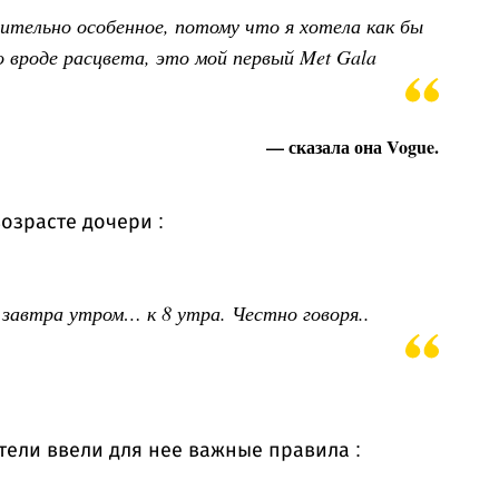
ительно особенное, потому что я хотела как бы
 вроде расцвета, это мой первый Met Gala
— сказала она Vogue.
озрасте дочери :
завтра утром… к 8 утра. Честно говоря..
тели ввели для нее важные правила :