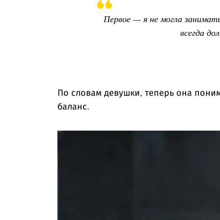
Первое — я не могла занимать
всегда до
По словам девушки, теперь она поним
баланс.