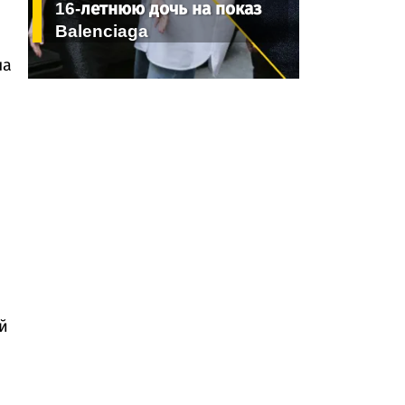
16-летнюю дочь на показ
Balenciaga
ла
е
й