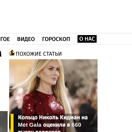
О НАС
ГОЕ
ВИДЕО
ГОРОСКОП
м
ПОХОЖИЕ СТАТЬИ
Кольцо Николь Кидман на
Met Gala оценили в 660