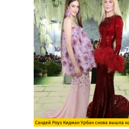
Сандей Роуз Кидман Урбан снова вышла на