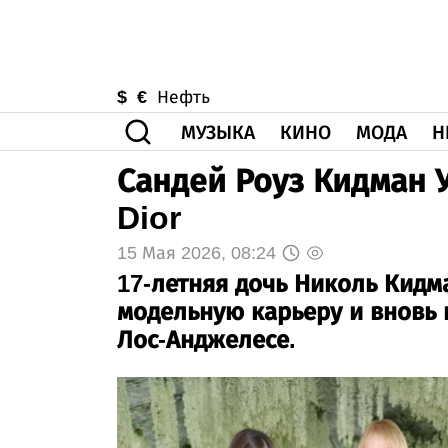
$
€
Нефть
МУЗЫКА
КИНО
МОДА
Н
Сандей Роуз Кидман 
Dior
15 Мая 2026, 08:24
17-летняя дочь Николь Кидм
модельную карьеру и вновь 
Лос-Анджелесе.