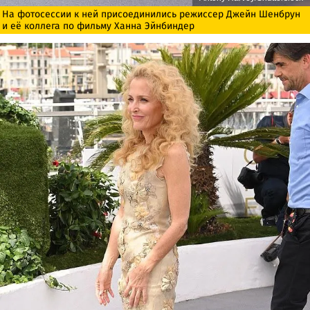
На фотосессии к ней присоединились режиссер Джейн Шенбрун
и её коллега по фильму Ханна Эйнбиндер