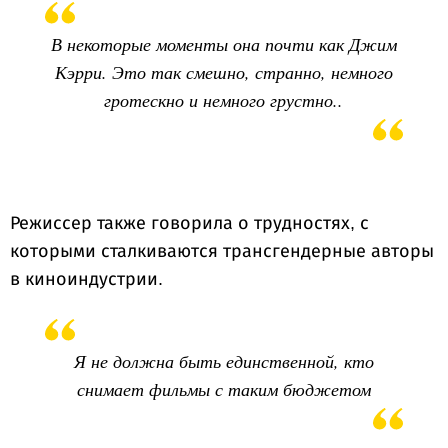
В некоторые моменты она почти как Джим
Кэрри. Это так смешно, странно, немного
гротескно и немного грустно..
Режиссер также говорила о трудностях, с
которыми сталкиваются трансгендерные авторы
в киноиндустрии.
Я не должна быть единственной, кто
снимает фильмы с таким бюджетом