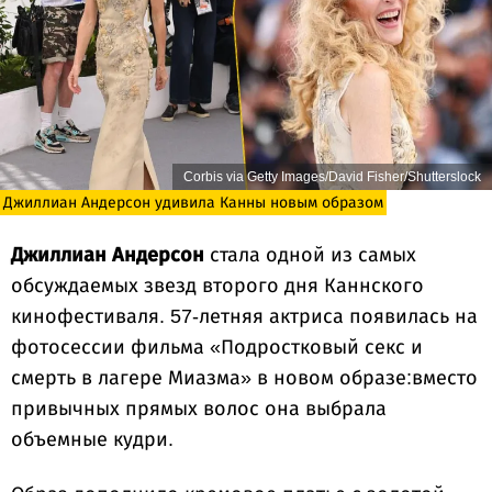
Corbis via Getty Images/David Fisher/Shutterslock
Джиллиан Андерсон удивила Канны новым образом
Джиллиан Андерсон
стала одной из самых
обсуждаемых звезд второго дня Каннского
кинофестиваля. 57-летняя актриса появилась на
фотосессии фильма «Подростковый секс и
смерть в лагере Миазма» в новом образе:вместо
привычных прямых волос она выбрала
объемные кудри.