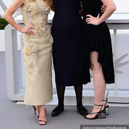
Antony Harvey/Shutterslock