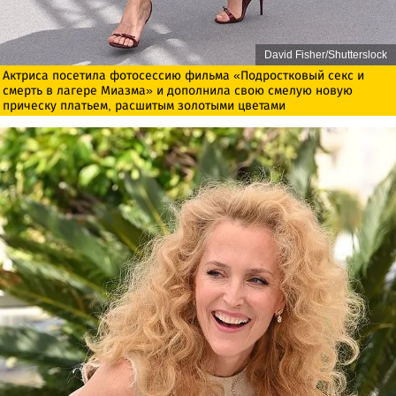
David Fisher/Shutterslock
Актриса посетила фотосессию фильма «Подростковый секс и
смерть в лагере Миазма» и дополнила свою смелую новую
прическу платьем, расшитым золотыми цветами