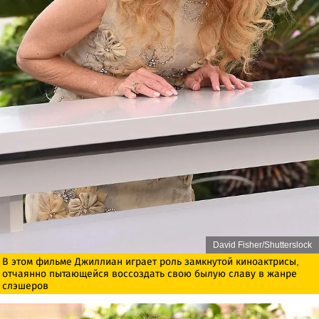
David Fisher/Shutterslock
В этом фильме Джиллиан играет роль замкнутой киноактрисы,
отчаянно пытающейся воссоздать свою былую славу в жанре
слэшеров