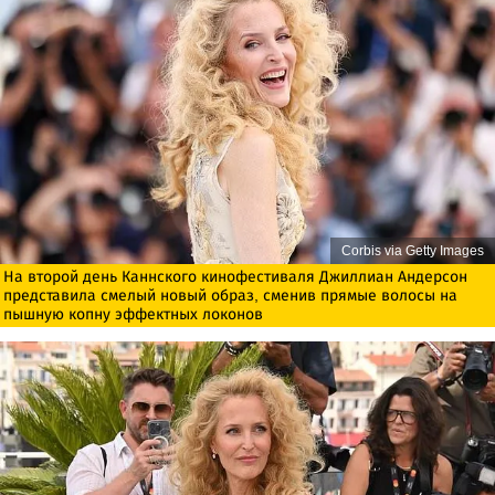
Corbis via Getty Images
На второй день Каннского кинофестиваля Джиллиан Андерсон
представила смелый новый образ, сменив прямые волосы на
пышную копну эффектных локонов