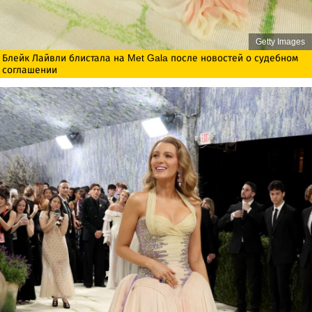
Getty Images
Блейк Лайвли блистала на Met Gala после новостей о судебном
соглашении