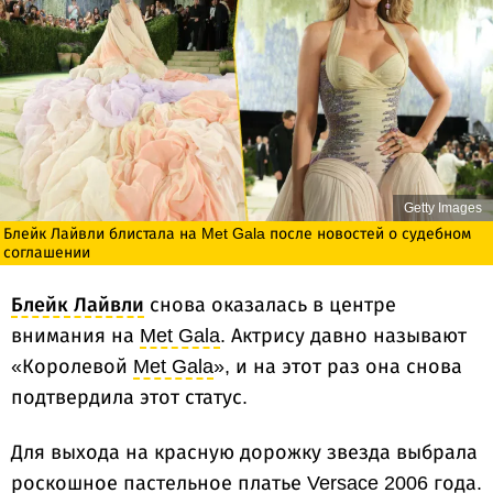
Getty Images
Блейк Лайвли блистала на Met Gala после новостей о судебном
соглашении
Блейк Лайвли
снова оказалась в центре
внимания на
Met Gala
. Актрису давно называют
«Королевой
Met Gala
», и на этот раз она снова
подтвердила этот статус.
Для выхода на красную дорожку звезда выбрала
роскошное пастельное платье Versace 2006 года.