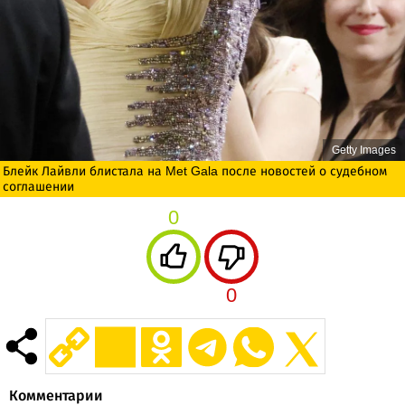
Getty Images
Блейк Лайвли блистала на Met Gala после новостей о судебном
соглашении
0
0
Комментарии