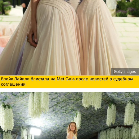
Getty Images
Блейк Лайвли блистала на Met Gala после новостей о судебном
соглашении