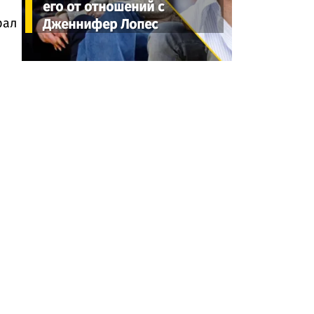
его от отношений с
рал
Дженнифер Лопес