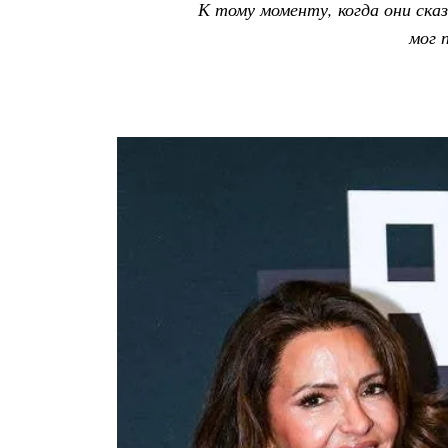
К тому моменту, когда они ска
мог 