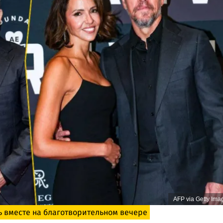
AFP via Getty Ima
ь вместе на благотворительном вечере