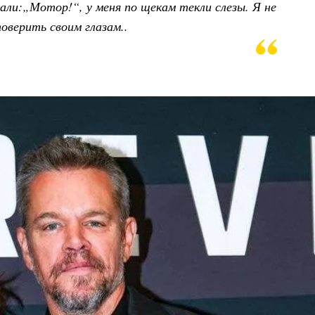
зали:„Мотор!“, у меня по щекам текли слезы. Я не
поверить своим глазам..