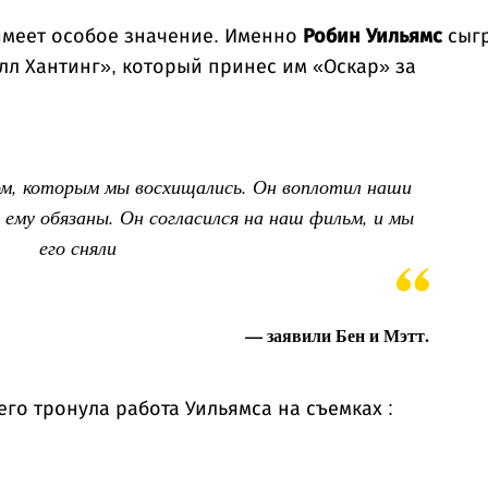
имеет особое значение. Именно
Робин Уильямс
сыг
лл Хантинг», который принес им «Оскар» за
ом, которым мы восхищались. Он воплотил наши
ему обязаны. Он согласился на наш фильм, и мы
его сняли
— заявили Бен и Мэтт.
его тронула работа Уильямса на съемках :