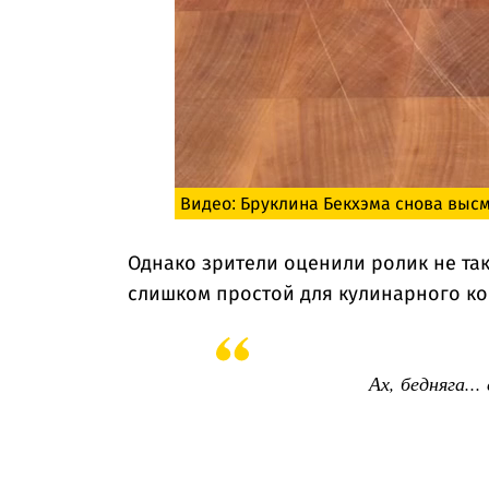
Видео: Бруклина Бекхэма снова выс
Однако зрители оценили ролик не та
слишком простой для кулинарного кон
Ах, бедняга..