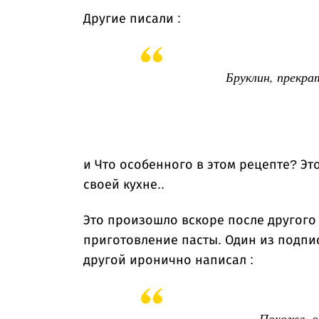
Другие писали :
Бруклин, прекра
и Что особенного в этом рецепте? Эт
своей кухне..
Это произошло вскоре после другого 
приготовление пасты. Один из подпис
другой иронично написал :
Похоже, о