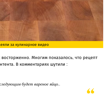
меяли за кулинарное видео
к восторженно. Многим показалось, что рецепт
тента. В комментариях шутили :
. следующим будет вареное яйцо..