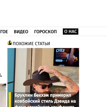
О НАС
ГОЕ
ВИДЕО
ГОРОСКОП
ПОХОЖИЕ СТАТЬИ
.
Бруклин Бекхэм примерил
ковбойский стиль Дэвида на