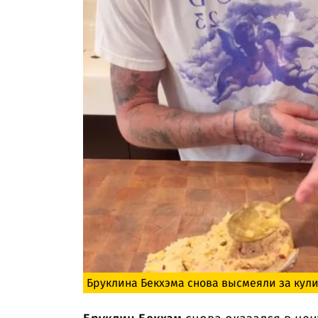
Бруклина Бекхэма снова высмеяли за кул