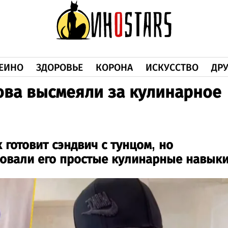
ЕИНО
ЗДОРОВЬЕ
КОРОНА
ИСКУССТВО
ДРУ
ова высмеяли за кулинарное
 готовит сэндвич с тунцом, но
овали его простые кулинарные навыки