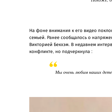
На фоне внимания к его видео покло
семьей. Ранее сообщалось о напряже
Викторией Бекхэм. В недавнем интер
конфликте, но подчеркнула :
Мы очень любим наших детей 