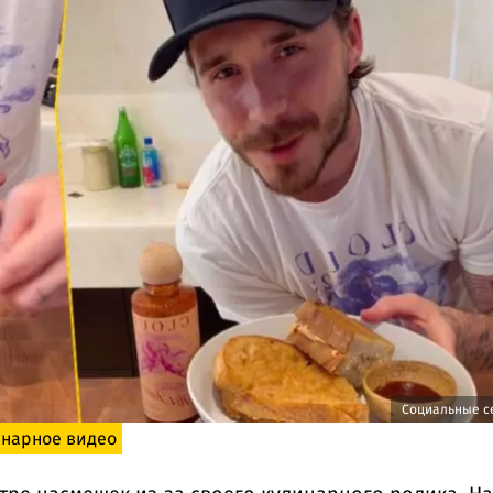
Социальные с
инарное видео