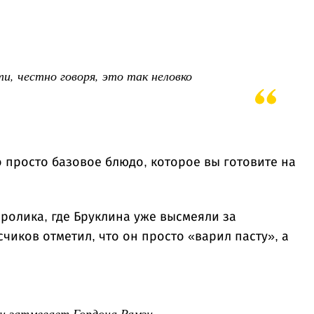
ти, честно говоря, это так неловко
о просто базовое блюдо, которое вы готовите на
ролика, где Бруклина уже высмеяли за
чиков отметил, что он просто «варил пасту», а
н затмевает Гордона Рамзи..