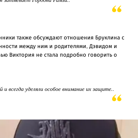
нники также обсуждают отношения Бруклина с
нности между ним и родителями, Дэвидом и
вью Виктория не стала подробно говорить о
и всегда уделяли особое внимание их защите..