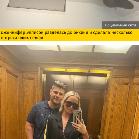
Социальные сети
Дженнифер Эллисон разделась до бикини и сделала несколько
потрясающих селфи