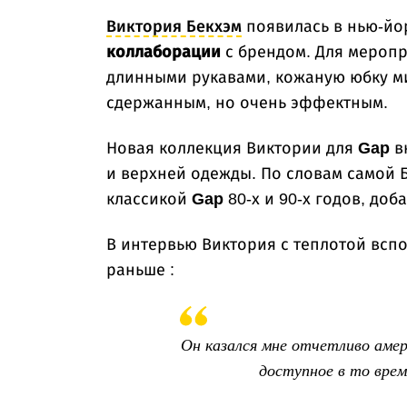
Виктория Бекхэм
появилась в нью-йо
коллаборации
с брендом. Для мероп
длинными рукавами, кожаную юбку ми
сдержанным, но очень эффектным.
Новая коллекция Виктории для
Gap
в
и верхней одежды. По словам самой 
классикой
Gap
80-х и 90-х годов, доб
В интервью Виктория с теплотой всп
раньше :
Он казался мне отчетливо амер
доступное в то врем