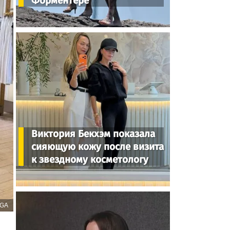
Форментере
Виктория Бекхэм показала
сияющую кожу после визита
к звездному косметологу
EGA