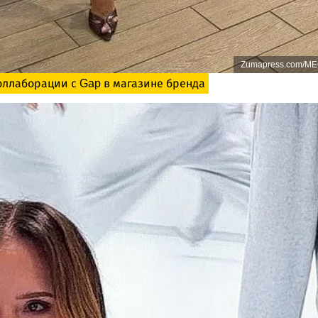
Zumapress.com/M
оллаборации с Gap в магазине бренда