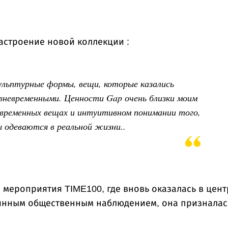
астроение новой коллекции :
ульптурные формы, вещи, которые казались
вневременными. Ценности Gap очень близки моим
евременных вещах и интуитивном понимании того,
 одеваются в реальной жизни..
 мероприятия TIME100, где вновь оказалась в цент
янным общественным наблюдением, она призналась