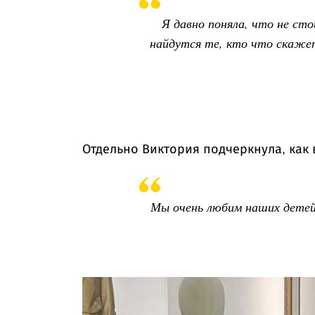
Я давно поняла, что не ст
найдутся те, кто что скаже
Отдельно Виктория подчеркнула, как 
Мы очень любим наших детей 