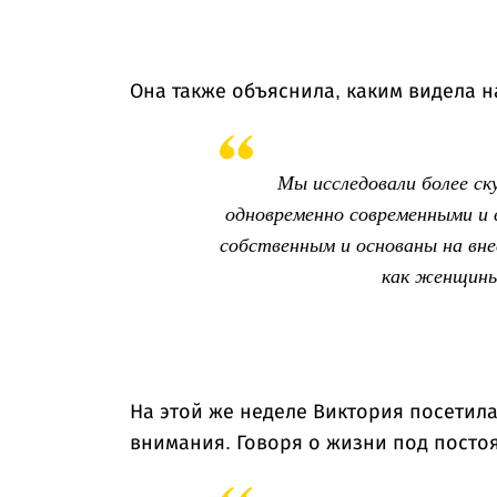
Она также объяснила, каким видела н
Мы исследовали более ск
одновременно современными и 
собственным и основаны на вн
как женщины
На этой же неделе Виктория посетила
внимания. Говоря о жизни под посто