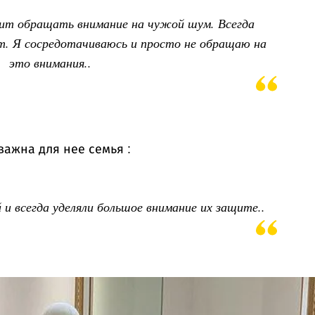
оит обращать внимание на чужой шум. Всегда
т. Я сосредотачиваюсь и просто не обращаю на
это внимания..
важна для нее семья :
и всегда уделяли большое внимание их защите..