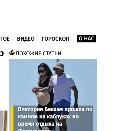
О НАС
ГОЕ
ВИДЕО
ГОРОСКОП
p
ПОХОЖИЕ СТАТЬИ
м
Виктория Бекхэм прошла по
камням на каблуках во
время отдыха на