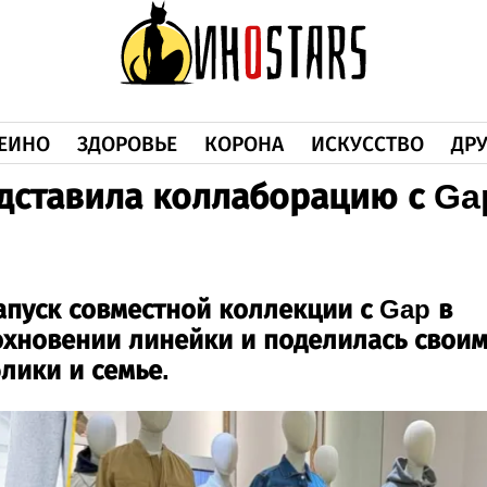
ЕИНО
ЗДОРОВЬЕ
КОРОНА
ИСКУССТВО
ДРУ
дставила коллаборацию с Ga
апуск совместной коллекции с Gap в
охновении линейки и поделилась свои
лики и семье.