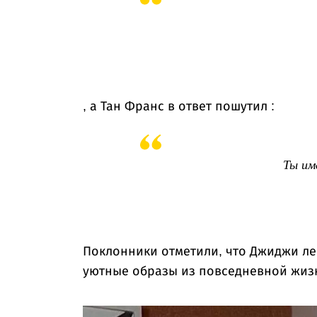
, а Тан Франс в ответ пошутил :
Ты им
Поклонники отметили, что Джиджи ле
уютные образы из повседневной жиз