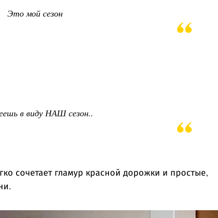
Это мой сезон
еешь в виду НАШ сезон..
гко сочетает гламур красной дорожки и простые,
ни.