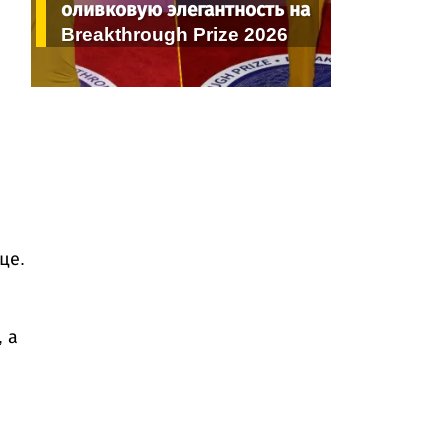
оливковую элегантность на
Breakthrough Prize 2026
це.
 а