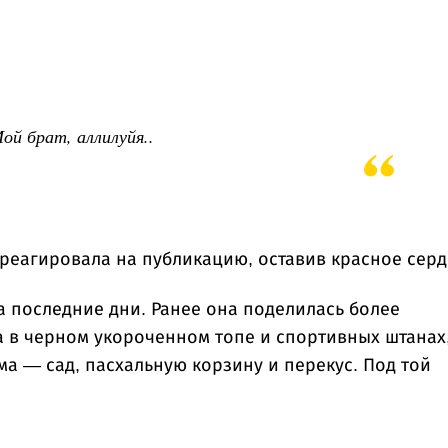
ой брат, аллилуйя..
треагировала на публикацию, оставив красное серд
а последние дни. Ранее она поделилась более
 в черном укороченном топе и спортивных штанах,
а — сад, пасхальную корзину и перекус. Под той