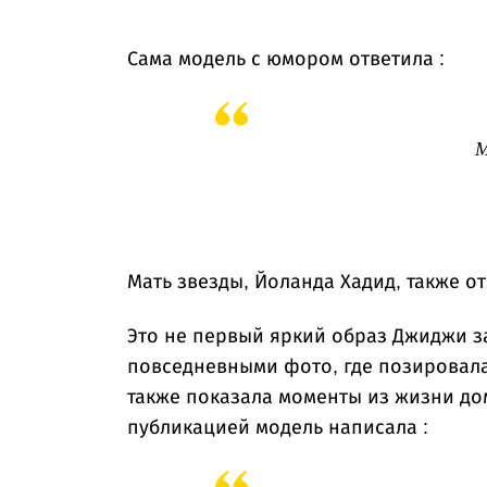
Сама модель с юмором ответила :
М
Мать звезды, Йоланда Хадид, также о
Это не первый яркий образ Джиджи з
повседневными фото, где позировала
также показала моменты из жизни дом
публикацией модель написала :