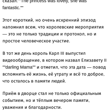
сказал:""The princess was lovely, she was
fantastic.""
Этот короткий, но очень искренний эпизод
напомнил всем, что королевские мероприятия
— это не только традиции и протокол, но и
простое человеческое участие.
В тот же день король Карл III выпустил
видеообращение, в котором назвал Елизавету II
""darling Mama"" и отметил, что эта дата — повод
вспомнить её жизнь, её утрату и всё то доброе,
что осталось в памяти людей.
Приём в дворце стал не только официальным
событием, но и тёплым вечером памяти,
уважения и благодарности.