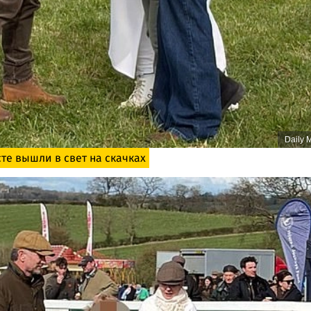
Daily M
те вышли в свет на скачках