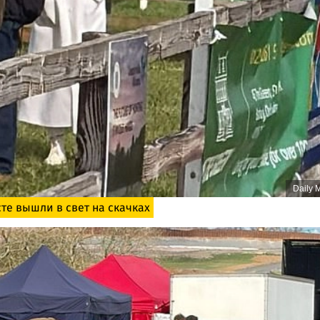
Daily M
те вышли в свет на скачках