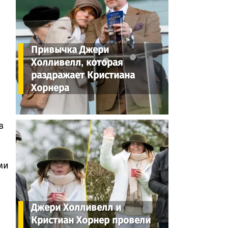
Привычка Джери
Холливелл, которая
раздражает Кристиана
Хорнера
в
ми
Джери Холливелл и
Кристиан Хорнер провели