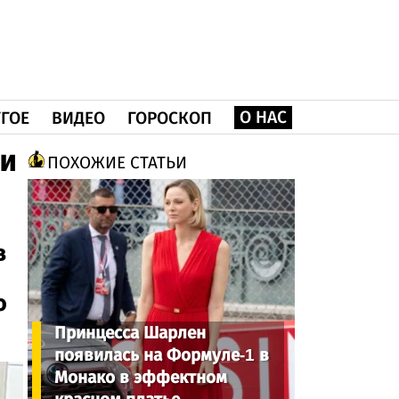
О НАС
ГОЕ
ВИДЕО
ГОРОСКОП
ли
ПОХОЖИЕ СТАТЬИ
в
о
Принцесса Шарлен
появилась на Формуле-1 в
Монако в эффектном