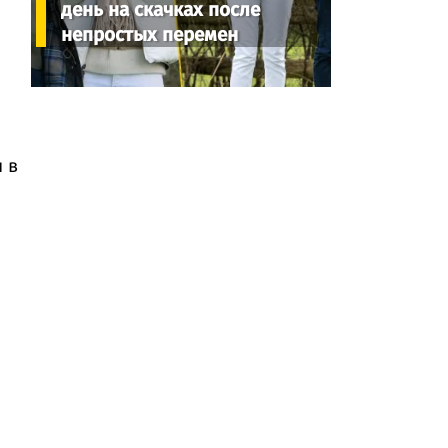
день на скачках после
непростых перемен
 в