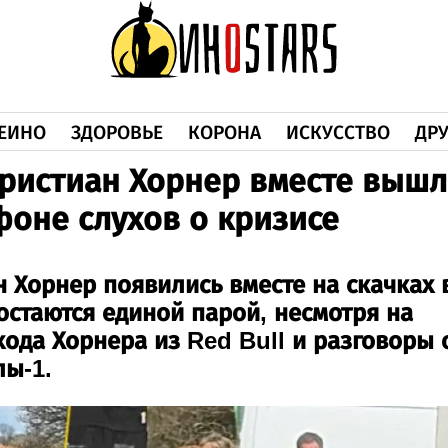
ЕИНО
ЗДОРОВЬЕ
КОРОНА
ИСКУССТВО
ДРУ
ристиан Хорнер вместе выш
 фоне слухов о кризисе
 Хорнер появились вместе на скачках 
остаются единой парой, несмотря на
хода Хорнера из Red Bull и разговоры 
лы-1.