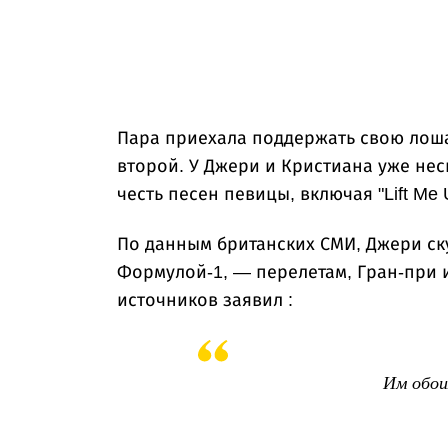
Пара приехала поддержать свою лоша
второй. У Джери и Кристиана уже нес
честь песен певицы, включая "Lift Me Up"
По данным британских СМИ, Джери ск
Формулой-1, — перелетам, Гран-при 
источников заявил :
Им обои