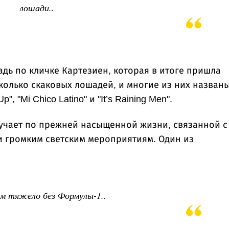
лошади..
дь по кличке Картезиен, которая в итоге пришла
колько скаковых лошадей, и многие из них названы
, "Mi Chico Latino" и "It’s Raining Men".
учает по прежней насыщенной жизни, связанной с
и громким светским мероприятиям. Один из
м тяжело без Формулы-1..