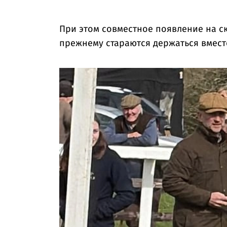
При этом совместное появление на ска
прежнему стараются держаться вмест