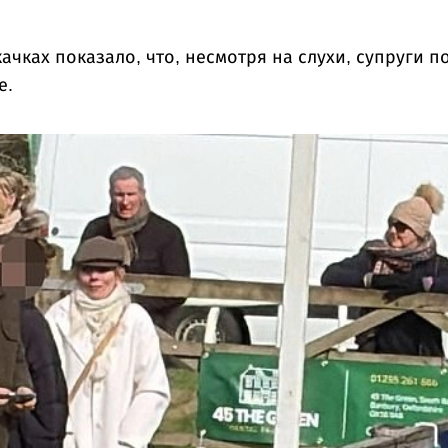
чках показало, что, несмотря на слухи, супруги по
е.