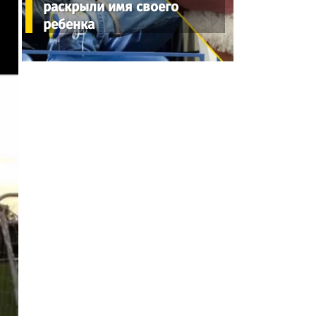
раскрыли имя своего
ребенка