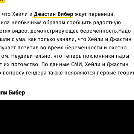
, что Хейли и
Джастин Бибер
ждут первенца.
шила необычным образом сообщить радостную
сетях видео, демонстрирующее беременность.Надо
ли с ума, как только узнали, что Хейли и Джастин
лучает позитив во время беременности и охотно
ом. Неудивительно, что теперь поклонники пары
т их потомство. По данным СМИ, Хейли и Джастин
о вопросу гендера также появляются первые теори
йли Бибер