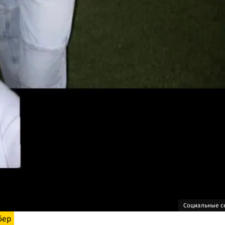
Социальные с
бер