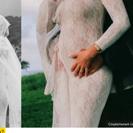
Социальные с
а?