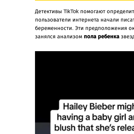
Детективы TikTok помогают определи
пользователи интернета начали писат
беременности. Эти предположения ок
занялся анализом
пола ребенка
звезд