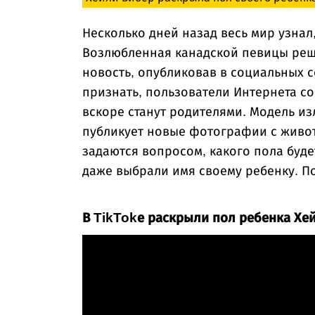
Несколько дней назад весь мир узнал
Возлюбленная канадской певицы ре
новость, опубликовав в социальных 
признать, пользователи Интернета сош
вскоре станут родителями. Модель из
публикует новые фотографии с живот
задаются вопросом, какого пола буде
даже выбрали имя своему ребенку. П
В TikTokе раскрыли пол ребенка Хе