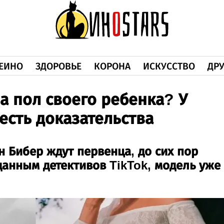
ЕИНО
ЗДОРОВЬЕ
КОРОНА
ИСКУССТВО
ДРУ
а пол своего ребенка? У
есть доказательства
н Бибер ждут первенца, до сих пор
данным детективов TikTok, модель уже