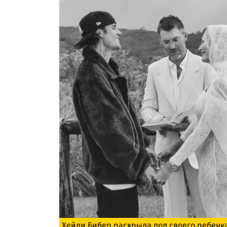
Хейли Бибер раскрыла пол своего ребенк