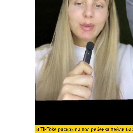
В TikTokе раскрыли пол ребенка Хейли Би